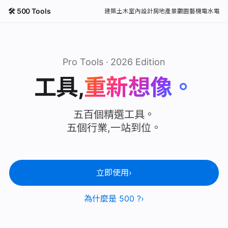
🛠 500 Tools
建築土木
室內設計
房地產
景觀園藝
機電水電
Pro Tools · 2026 Edition
工具,
重新想像。
五百個精選工具。
五個行業,一站到位。
立即使用
為什麼是 500 ?