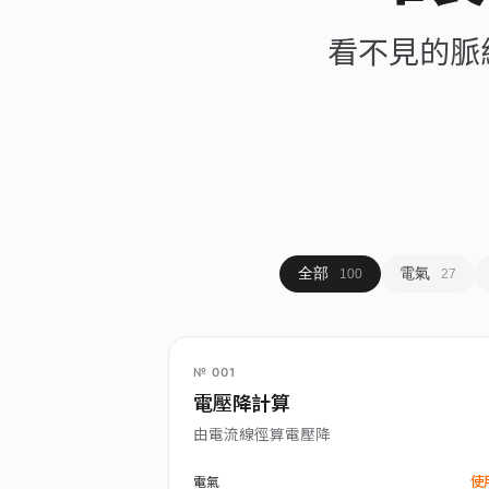
看不見的脈
全部
電氣
100
27
№ 001
電壓降計算
由電流線徑算電壓降
使
電氣