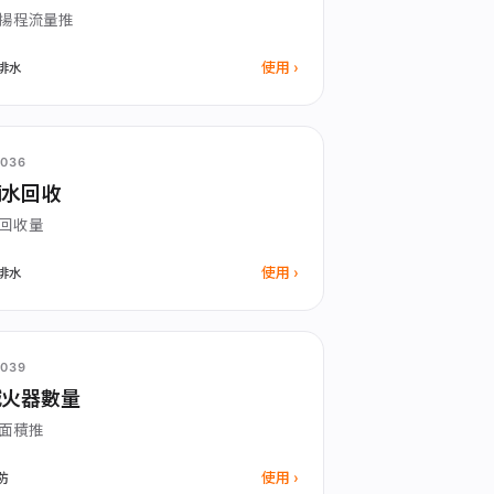
揚程流量推
使用
排水
036
雨水回收
回收量
使用
排水
039
滅火器數量
面積推
使用
防