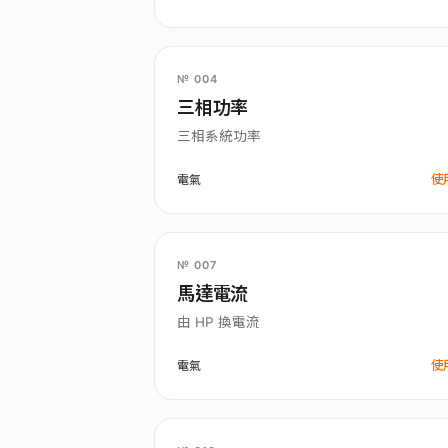
№ 004
三相功率
三相系統功率
使
電氣
№ 007
馬達電流
由 HP 換電流
使
電氣