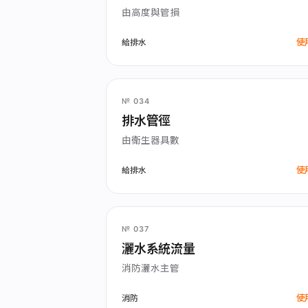
由高度與管損
使
給排水
№ 034
排水管徑
由衛生器具數
使
給排水
№ 037
灑水系統流量
消防灑水主管
使
消防