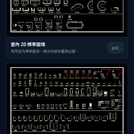
室內 2D 標準圖塊
p01
常用室內標準圖塊，適合快速佈置與出圖。