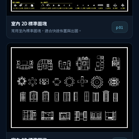
室內 2D 標準圖塊
p01
常用室內標準圖塊，適合快速佈置與出圖。