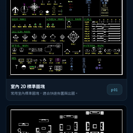
室內 2D 標準圖塊
p01
常用室內標準圖塊，適合快速佈置與出圖。