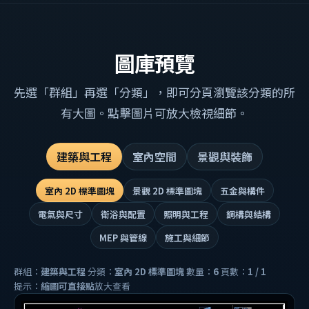
圖庫預覽
先選「群組」再選「分類」，即可分頁瀏覽該分類的所
有大圖。點擊圖片可放大檢視細節。
建築與工程
室內空間
景觀與裝飾
室內 2D 標準圖塊
景觀 2D 標準圖塊
五金與構件
電氣與尺寸
衛浴與配置
照明與工程
鋼構與結構
MEP 與管線
施工與細節
群組：
建築與工程
分類：
室內 2D 標準圖塊
數量：
6
頁數：
1 / 1
提示：
縮圖可直接點
放大查看