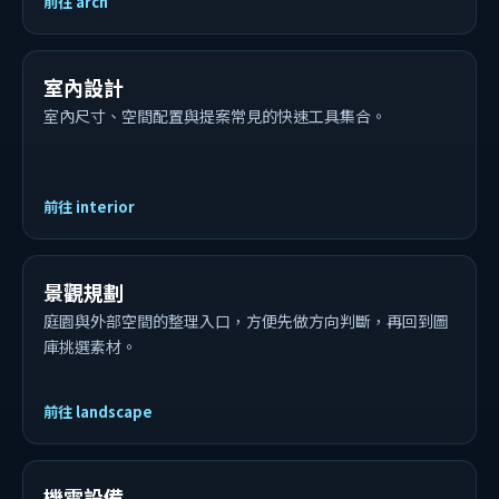
前往 arch
室內設計
室內尺寸、空間配置與提案常見的快速工具集合。
前往 interior
景觀規劃
庭園與外部空間的整理入口，方便先做方向判斷，再回到圖
庫挑選素材。
前往 landscape
機電設備