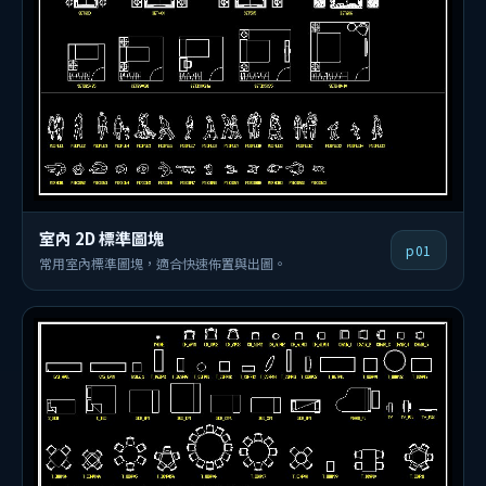
室內 2D 標準圖塊
p01
常用室內標準圖塊，適合快速佈置與出圖。