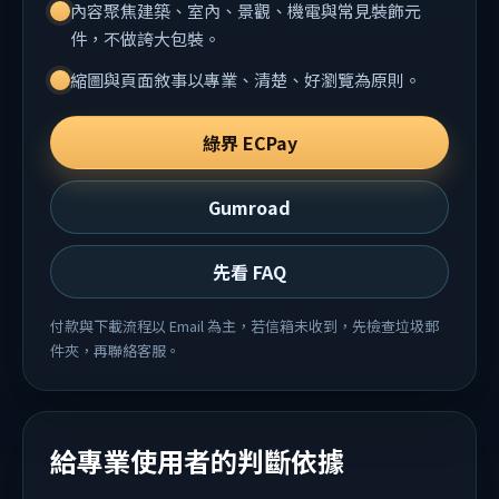
內容聚焦建築、室內、景觀、機電與常見裝飾元
件，不做誇大包裝。
縮圖與頁面敘事以專業、清楚、好瀏覽為原則。
綠界 ECPay
Gumroad
先看 FAQ
付款與下載流程以 Email 為主，若信箱未收到，先檢查垃圾郵
件夾，再聯絡客服。
給專業使用者的判斷依據