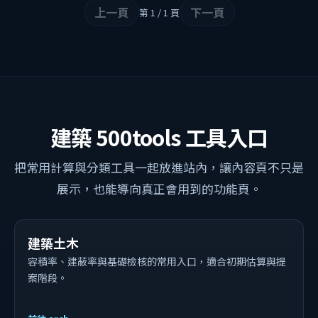
上一頁
下一頁
第 1 / 1 頁
建築 500tools 工具入口
把常用計算與分類工具一起放進站內，讓內容頁不只是
展示，也能導向真正會用到的功能頁。
建築土木
容積率、建蔽率與基礎檢核的常用入口，適合初期估算與提
案階段。